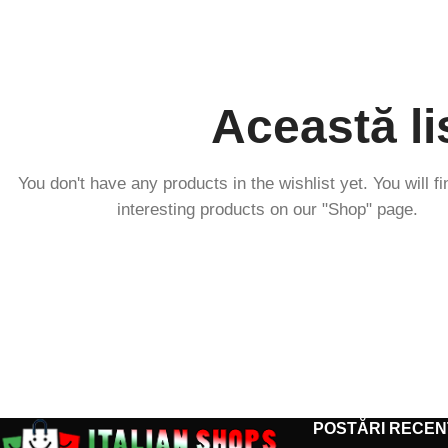
Această li
You don't have any products in the wishlist yet. You will fin
interesting products on our "Shop" page.
POSTĂRI RECEN