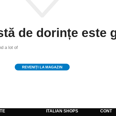
stă de dorințe este 
d a lot of
REVENIȚI LA MAGAZIN
TE
ITALIAN SHOPS
CONT