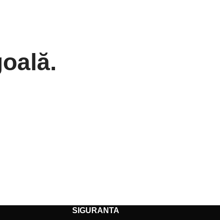
goală.
SIGURANTA