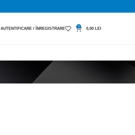
0
AUTENTIFICARE / ÎNREGISTRARE
0,00
LEI